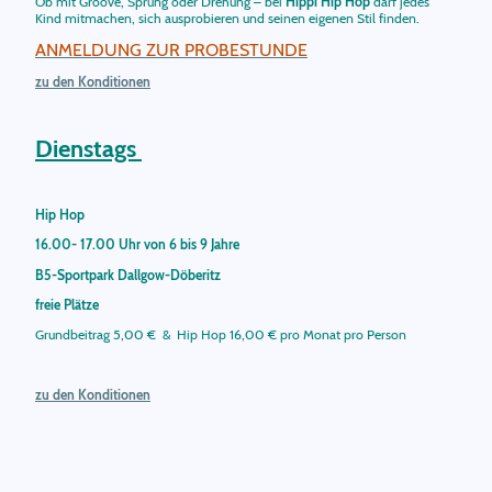
Ob mit Groove, Sprung oder Drehung – bei
Hippi Hip Hop
darf jedes
Kind mitmachen, sich ausprobieren und seinen eigenen Stil finden.
ANMELDUNG ZUR PROBESTUNDE
zu den Konditionen
Dienstags
Hip Hop
16.00- 17.00 Uhr von 6 bis 9 Jahre
B5-Sportpark Dallgow-Döberitz
freie Plätze
Grundbeitrag 5,00 € & Hip Hop 16,00 € pro Monat pro Person
zu den Konditionen