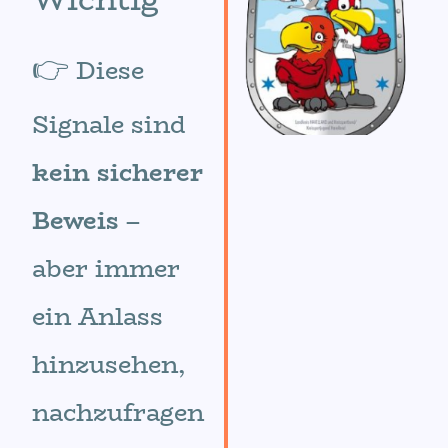
👉
Diese
Signale sind
kein sicherer
Beweis
–
aber immer
ein Anlass
hinzusehen,
nachzufragen